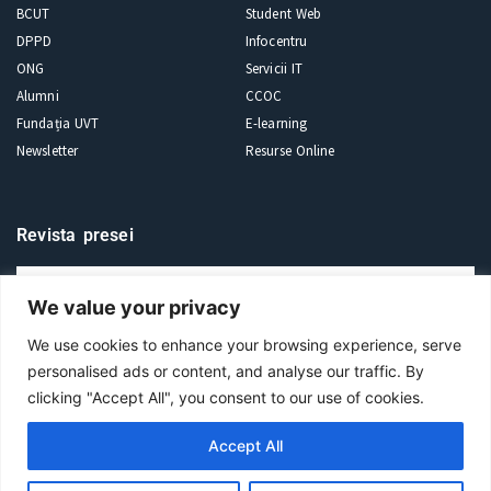
BCUT
Student Web
DPPD
Infocentru
ONG
Servicii IT
Alumni
CCOC
Fundația UVT
E-learning
Newsletter
Resurse Online
Revista presei
We value your privacy
Abonează-te
We use cookies to enhance your browsing experience, serve
personalised ads or content, and analyse our traffic. By
clicking "Accept All", you consent to our use of cookies.
Accept All
©
Universitatea de Vest din Timișoara 2025