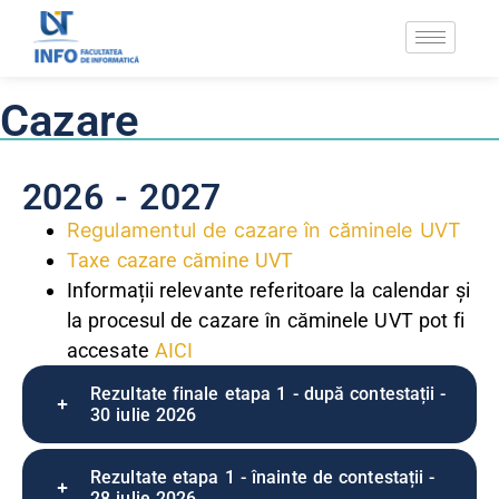
Cazare
2026 - 2027
Regulamentul de cazare în căminele UVT
Taxe cazare cămine UVT
Informații relevante referitoare la calendar și
la procesul de cazare în căminele UVT pot fi
accesate
AICI
Rezultate finale etapa 1 - după contestații -
30 iulie 2026
Rezultate etapa 1 - înainte de contestații -
28 iulie 2026