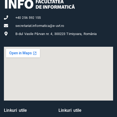
+40 256 592 155
secretariat.informatica@e-uvt.ro
B-dul Vasile Pârvan nr. 4, 300223 Timișoara, România
Linkuri utile
Linkuri utile