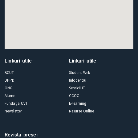
Linkuri utile
Linkuri utile
BCUT
Student Web
DPPD
Infocentru
ONG
Servicii IT
Alumni
CCOC
Fundația UVT
E-learning
Newsletter
Resurse Online
Revista presei