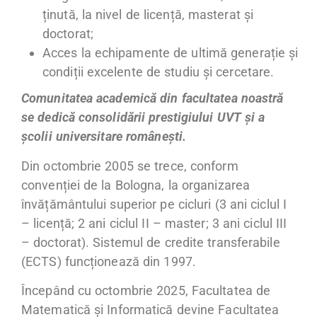
ținută, la nivel de licență, masterat și
doctorat;
Acces la echipamente de ultimă generație și
condiții excelente de studiu și cercetare.
Comunitatea academică din facultatea noastră
se dedică consolidării prestigiului UVT și a
școlii universitare românești.
Din octombrie 2005 se trece, conform
convenției de la Bologna, la organizarea
învățământului superior pe cicluri (3 ani ciclul I
– licență; 2 ani ciclul II – master; 3 ani ciclul III
– doctorat). Sistemul de credite transferabile
(ECTS) funcționează din 1997.
Începând cu octombrie 2025, Facultatea de
Matematică și Informatică devine Facultatea