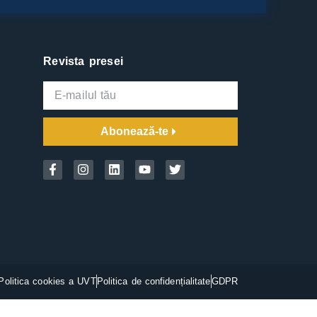
Revista presei
Abonează-te
Politica cookies a UVT
Politica de confidențialitate
GDPR