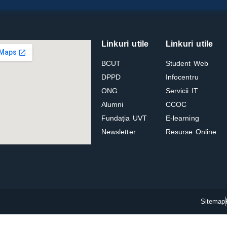
Linkuri utile
Linkuri utile
BCUT
Student Web
DPPD
Infocentru
ONG
Servicii IT
Alumni
CCOC
Fundația UVT
E-learning
Newsletter
Resurse Online
Sitemap