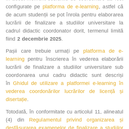
configurate pe
platforma de e-learning
, astfel că
de acum studenții se pot înrola pentru elaborarea
lucrării de finalizare a studiilor universitare la
cadrul didactic coordonator dorit, termenul limită
fiind
2 decembrie 2025
.
Pașii care trebuie urmați pe
platforma de e-
learning
pentru înscrierea în vederea elaborării
lucrării de finalizare a studiilor universitare sub
coordonarea unui cadru didactic sunt descriși
în
Ghidul de utilizare a platformei e-learning în
vederea coordonărilor lucrărilor de licență și
disertație
.
Totodată, în conformitate cu articolul 11, alineatul
(4) din
Regulamentul privind organizarea și
desfășurarea examenelor de finalizare a studiilor