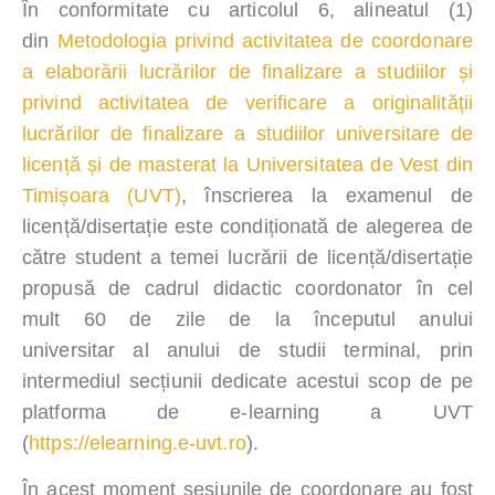
În conformitate cu articolul 6, alineatul (1)
din
Metodologia privind activitatea de coordonare
a elaborării lucrărilor de finalizare a studiilor și
privind activitatea de verificare a originalității
lucrărilor de finalizare a studiilor universitare de
licență și de masterat la Universitatea de Vest din
Timișoara (UVT)
, înscrierea la examenul de
licență/disertație este condiționată de alegerea de
către student a temei lucrării de licență/disertație
propusă de cadrul didactic coordonator în cel
mult 60 de zile de la începutul anului
universitar al anului de studii terminal, prin
intermediul secțiunii dedicate acestui scop de pe
platforma de e-learning a UVT
(
https://elearning.e-uvt.ro
).
În acest moment sesiunile de coordonare au fost