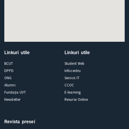
Linkuri utile
Linkuri utile
BCUT
Student Web
DPPD
Infocentru
ONG
Servicii IT
Alumni
CCOC
Fundația UVT
E-learning
Newsletter
Resurse Online
Revista presei