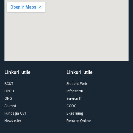
Linkuri utile
Linkuri utile
BCUT
Student Web
DPPD
Infocentru
ONG
Servicii IT
Alumni
CCOC
Fundația UVT
E-learning
Newsletter
Resurse Online