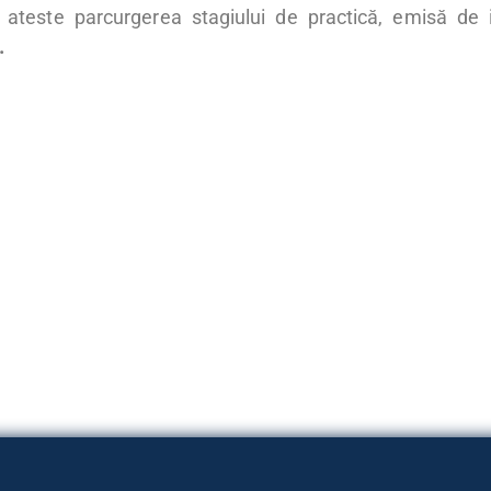
 ateste parcurgerea stagiului de practică, emisă de i
.