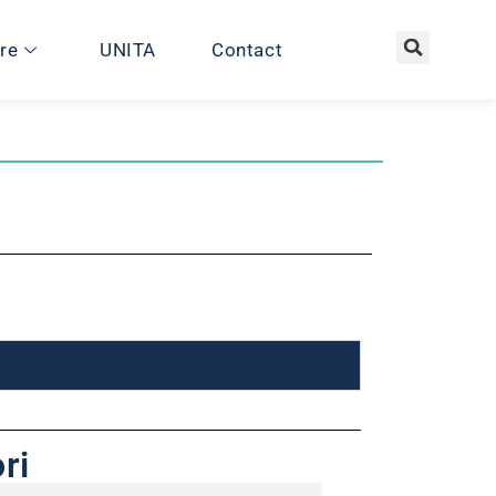
re
UNITA
Contact
ri