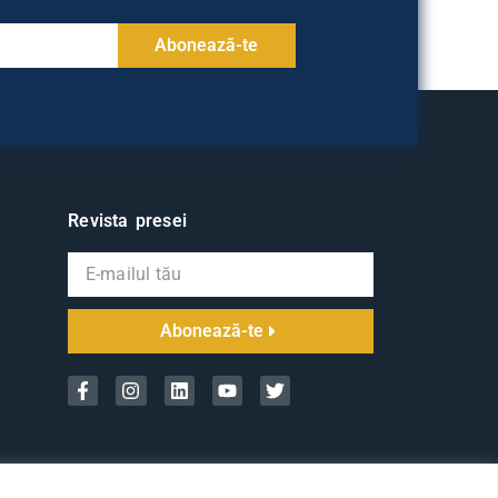
Abonează-te
Revista presei
Abonează-te