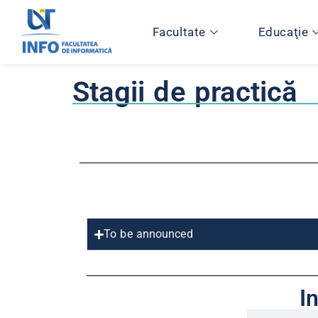
Facultate
Educaţie
Stagii de practică
To be announced
I