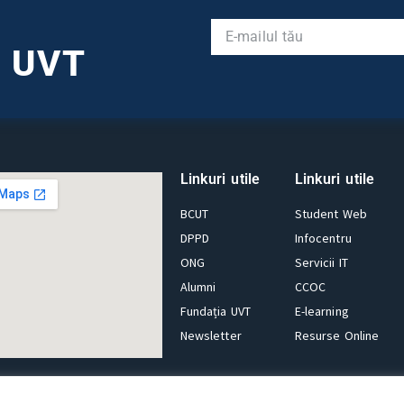
l UVT
Linkuri utile
Linkuri utile
BCUT
Student Web
DPPD
Infocentru
ONG
Servicii IT
Alumni
CCOC
Fundația UVT
E-learning
Newsletter
Resurse Online