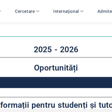
Cercetare
Internaţional
Admite
2025 - 2026
Oportunități
nformații pentru studenți și tuto