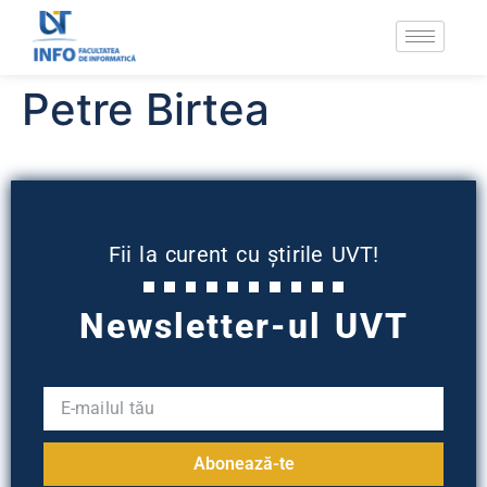
Petre Birtea
Fii la curent cu știrile UVT!
Newsletter-ul UVT
Abonează-te