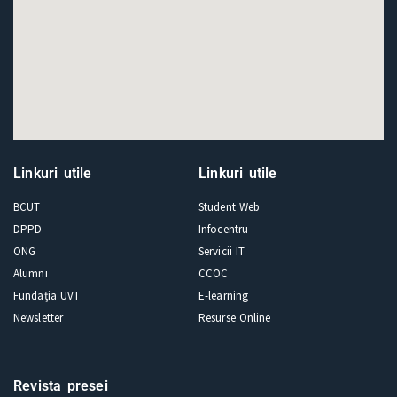
Linkuri utile
Linkuri utile
BCUT
Student Web
DPPD
Infocentru
ONG
Servicii IT
Alumni
CCOC
Fundația UVT
E-learning
Newsletter
Resurse Online
Revista presei