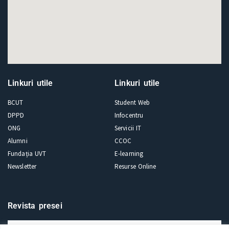
Linkuri utile
Linkuri utile
BCUT
Student Web
DPPD
Infocentru
ONG
Servicii IT
Alumni
CCOC
Fundația UVT
E-learning
Newsletter
Resurse Online
Revista presei