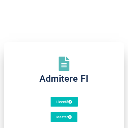
Admitere FI
Licență
Master