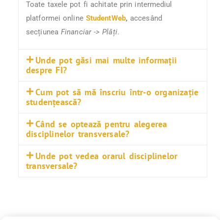
Toate taxele pot fi achitate prin intermediul
platformei online
StudentWeb
,
accesând
secțiunea
Financiar -> Plăți
.
Unde pot găsi mai multe informații
despre FI?
Cum pot să mă înscriu într-o organizație
studențească?
Când se optează pentru alegerea
disciplinelor transversale?
Unde pot vedea orarul disciplinelor
transversale?