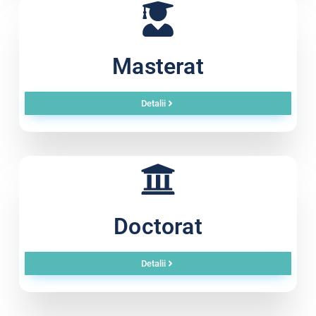
Masterat
Detalii
Doctorat
Detalii