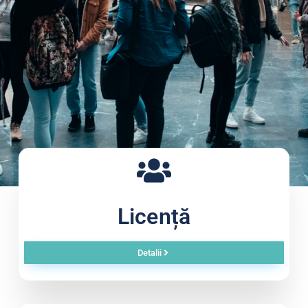
Licență
Bine ați venit la
Facultatea de
Detalii
Informatică