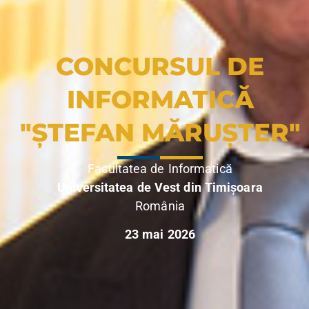
CONCURSUL DE
INFORMATICĂ
"ȘTEFAN MĂRUȘTER"
Facultatea de Informatică
Universitatea de Vest din Timișoara
România
23 mai 2026