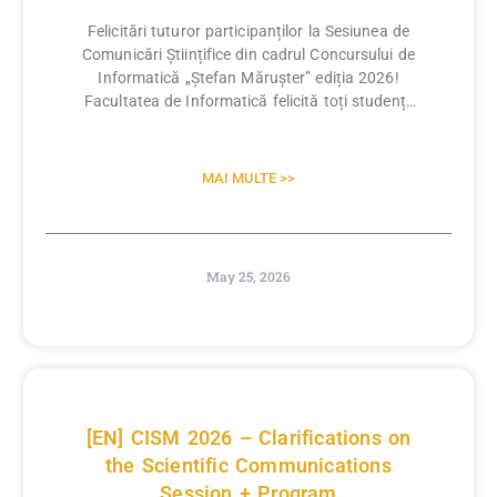
Felicitări tuturor participanților la Sesiunea de
Comunicări Științifice din cadrul Concursului de
Informatică „Ștefan Mărușter” ediția 2026!
Facultatea de Informatică felicită toți studenții
care au participat la ediția din acest
MAI MULTE >>
May 25, 2026
[EN] CISM 2026 – Clarifications on
the Scientific Communications
Session + Program